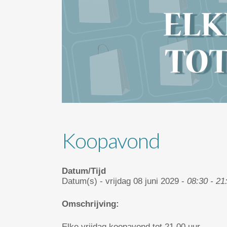
Koopavond
Datum/Tijd
Datum(s) - vrijdag 08 juni 2029 -
08:30 - 21
Omschrijving:
Elke vrijdag koopavond tot 21.00 uur.