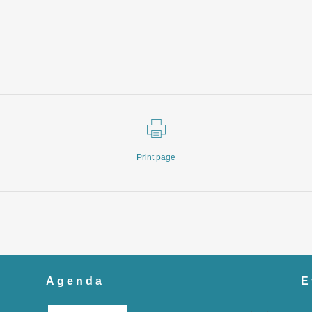
Print page
Agenda
E