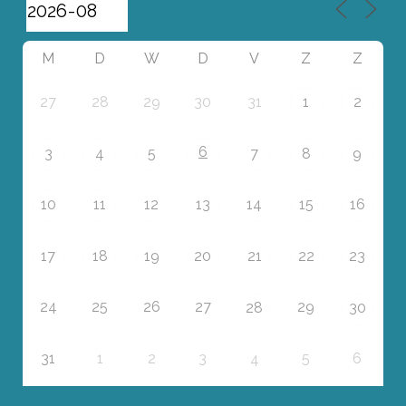
M
D
W
D
V
Z
Z
27
28
29
30
31
1
2
6
3
4
5
7
8
9
10
11
12
13
14
15
16
17
18
19
20
21
22
23
24
25
26
27
29
28
30
31
1
2
3
5
6
4