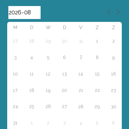
M
D
W
D
V
Z
Z
27
28
29
30
31
1
2
7
3
4
5
6
8
9
10
11
12
13
14
15
16
17
18
19
20
21
22
23
24
25
26
27
29
28
30
31
1
2
3
5
6
4