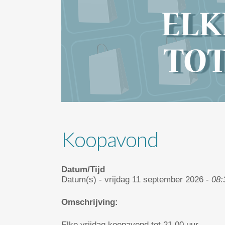
Koopavond
Datum/Tijd
Datum(s) - vrijdag 11 september 2026 -
08:
Omschrijving:
Elke vrijdag koopavond tot 21.00 uur.