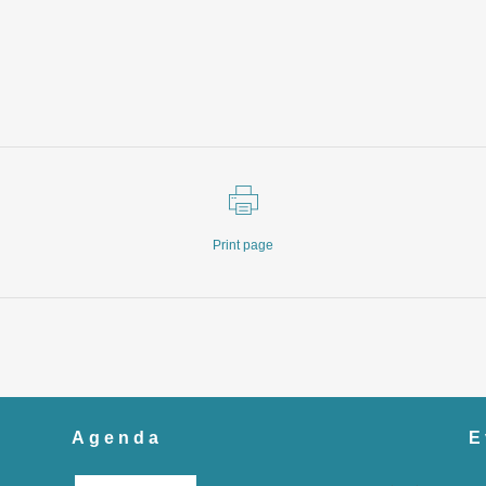
Print page
Agenda
E