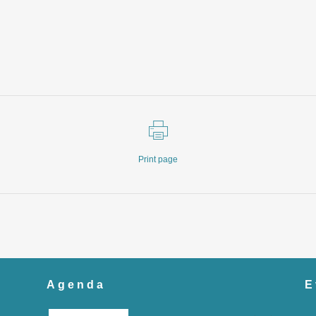
Print page
Agenda
E