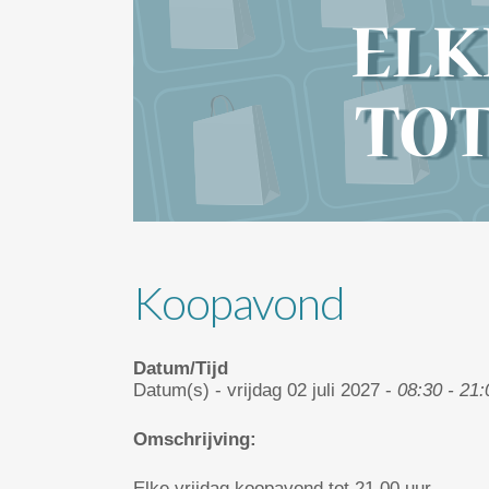
Koopavond
Datum/Tijd
Datum(s) - vrijdag 02 juli 2027 -
08:30 - 21:
Omschrijving:
Elke vrijdag koopavond tot 21.00 uur.