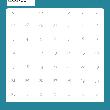
M
D
W
D
V
Z
Z
27
28
29
30
31
1
2
6
3
4
5
7
8
9
10
11
12
13
14
15
16
17
18
19
20
21
22
23
24
25
26
27
29
28
30
31
1
2
3
5
6
4