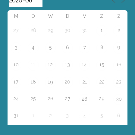
M
D
W
D
V
Z
Z
27
28
29
30
31
1
2
9
3
4
5
6
7
8
10
11
12
13
14
15
16
17
18
19
20
21
22
23
24
25
26
27
29
28
30
31
1
2
3
5
6
4