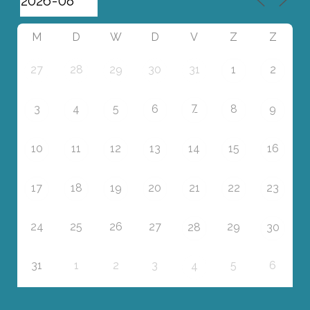
M
D
W
D
V
Z
Z
27
28
29
30
31
1
2
7
3
4
5
6
8
9
10
11
12
13
14
15
16
17
18
19
20
21
22
23
24
25
26
27
29
28
30
31
1
2
3
5
6
4