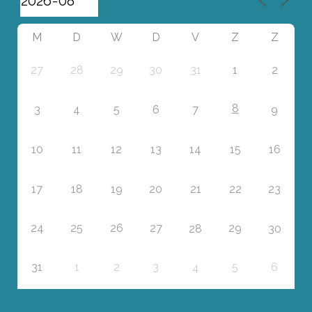
M
D
W
D
V
Z
Z
27
28
29
30
31
1
2
8
3
4
5
6
7
9
10
11
12
13
14
15
16
17
18
19
20
21
22
23
24
25
26
27
29
28
30
31
1
2
3
5
6
4