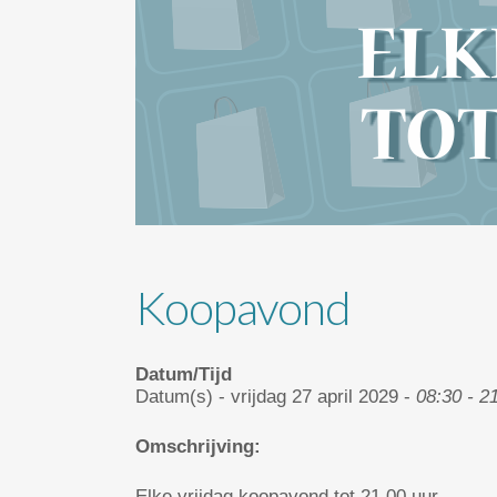
Koopavond
Datum/Tijd
Datum(s) - vrijdag 27 april 2029 -
08:30 - 2
Omschrijving:
Elke vrijdag koopavond tot 21.00 uur.