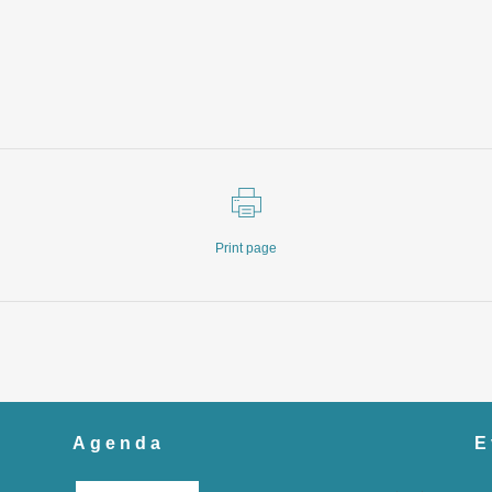
Print page
Agenda
E