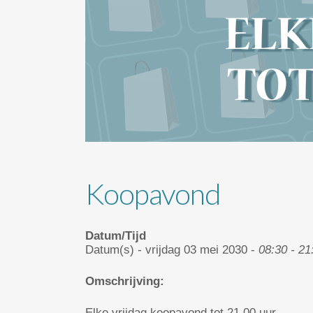
Koopavond
Datum/Tijd
Datum(s) - vrijdag 03 mei 2030 -
08:30 - 21
Omschrijving:
Elke vrijdag koopavond tot 21.00 uur.