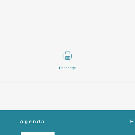
Print page
Agenda
E