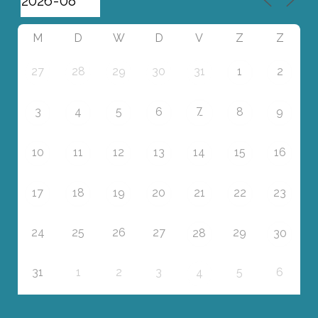
M
D
W
D
V
Z
Z
27
28
29
30
31
1
2
7
3
4
5
6
8
9
10
11
12
13
14
15
16
17
18
19
20
21
22
23
24
25
26
27
29
28
30
31
1
2
3
5
6
4