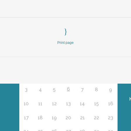
Agenda
E
Print page
M
D
W
D
V
Z
Z
27
28
29
30
31
1
2
6
3
4
5
7
8
9
10
11
12
13
14
15
16
17
18
19
20
21
22
23