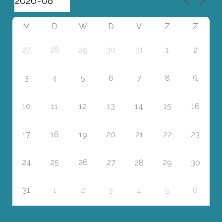
M
D
W
D
V
Z
Z
27
28
29
30
31
1
2
9
3
4
5
6
7
8
10
11
12
13
14
15
16
17
18
19
20
21
22
23
24
25
26
27
29
28
30
31
1
2
3
5
6
4