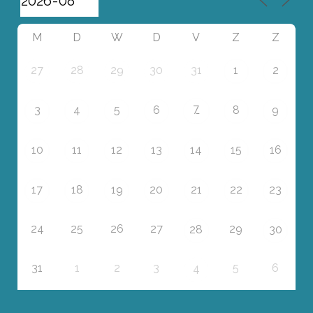
M
D
W
D
V
Z
Z
27
28
29
30
31
1
2
7
3
4
5
6
8
9
10
11
12
13
14
15
16
17
18
19
20
21
22
23
24
25
26
27
29
28
30
31
1
2
3
5
6
4