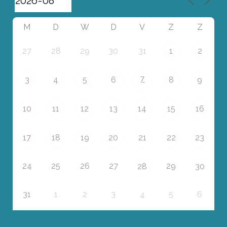
M
D
W
D
V
Z
Z
27
28
29
30
31
1
2
7
3
4
5
6
8
9
10
11
12
13
14
15
16
17
18
19
20
21
22
23
24
25
26
27
29
28
30
31
1
2
3
5
6
4