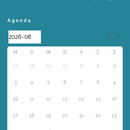
Agenda
M
D
W
D
V
Z
Z
27
28
29
30
31
1
2
3
4
5
6
7
8
9
10
11
12
13
14
15
16
17
18
19
20
21
22
23