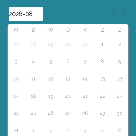
M
D
W
D
V
Z
Z
27
28
29
30
31
1
2
8
3
4
5
6
7
9
10
11
12
13
14
15
16
17
18
19
20
21
22
23
24
25
26
27
29
28
30
31
1
2
3
5
6
4