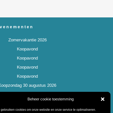
venementen
Zomervakantie 2026
Koopavond
Koopavond
Koopavond
Koopavond
Koopzondag 30 augustus 2026
Beheer cookie toestemming
 gebruiken cookies om onze website en onze service te optimaliseren.