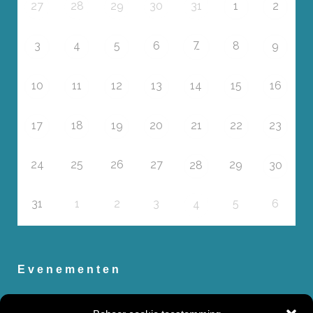
27
28
29
30
31
1
2
7
3
4
5
6
8
9
10
11
12
13
14
15
16
17
18
19
20
21
22
23
24
25
26
27
29
28
30
31
1
2
3
5
6
4
Evenementen
Zomervakantie 2026