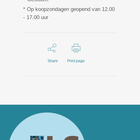
* Op koopzondagen geopend van 12.00
- 17.00 uur
Share
Print page