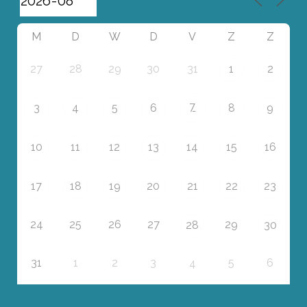
M
D
W
D
V
Z
Z
27
28
29
30
31
1
2
7
3
4
5
6
8
9
10
11
12
13
14
15
16
17
18
19
20
21
22
23
24
25
26
27
29
28
30
31
1
2
3
5
6
4