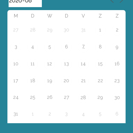
M
D
W
D
V
Z
Z
27
28
29
30
31
1
2
7
3
4
5
6
8
9
10
11
12
13
14
15
16
17
18
19
20
21
22
23
24
25
26
27
29
28
30
31
1
2
3
5
6
4