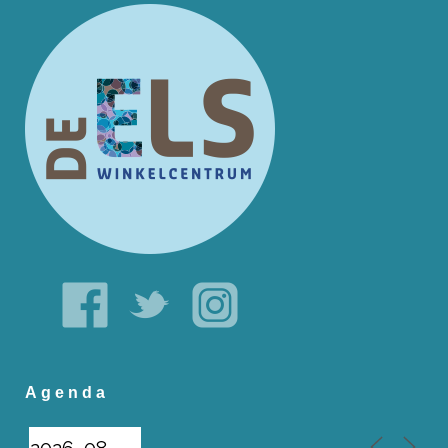
Agenda