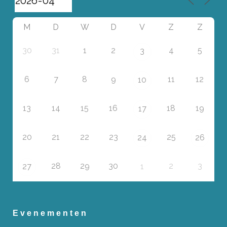
M
D
W
D
V
Z
Z
30
31
1
2
4
5
3
6
7
8
9
11
12
10
13
14
15
16
18
19
17
20
21
22
23
25
24
26
28
29
30
2
3
27
1
Evenementen