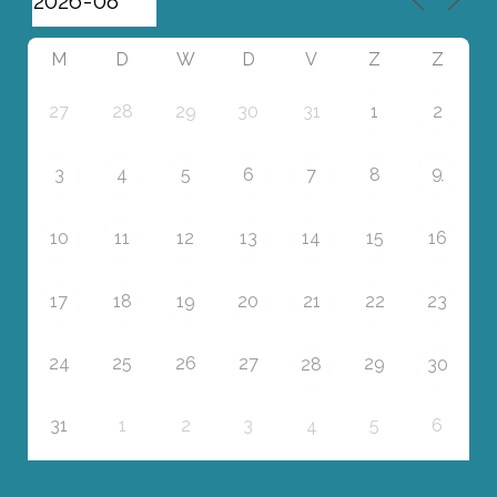
M
D
W
D
V
Z
Z
27
28
29
30
31
1
2
9
3
4
5
6
7
8
10
11
12
13
14
15
16
17
18
19
20
21
22
23
24
25
26
27
29
28
30
31
1
2
3
5
6
4