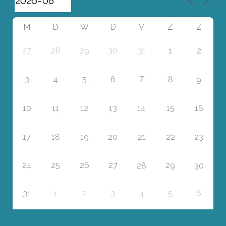
M
D
W
D
V
Z
Z
27
28
29
30
31
1
2
7
3
4
5
6
8
9
10
11
12
13
14
15
16
17
18
19
20
21
22
23
24
25
26
27
29
28
30
31
1
2
3
5
6
4