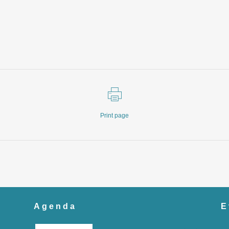
Print page
Agenda
E