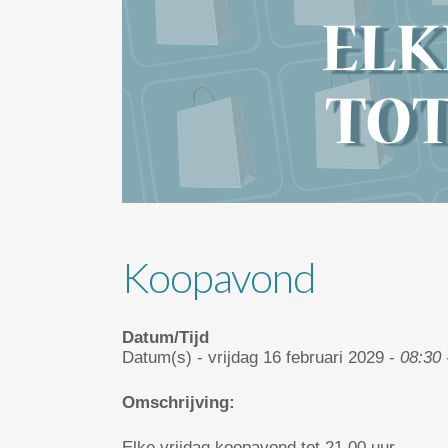
Koopavond
Datum/Tijd
Datum(s) - vrijdag 16 februari 2029 -
08:30 
Omschrijving:
Elke vrijdag koopavond tot 21.00 uur.