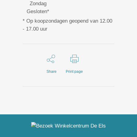
Zondag
Gesloten*
* Op koopzondagen geopend van 12.00
- 17.00 uur
Share
Print page