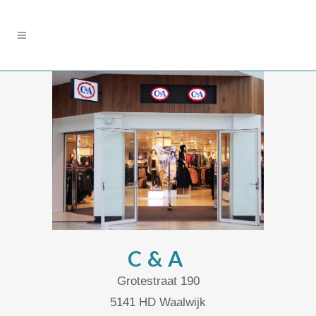
C&A
Grotestraat 190
5141 HD Waalwijk