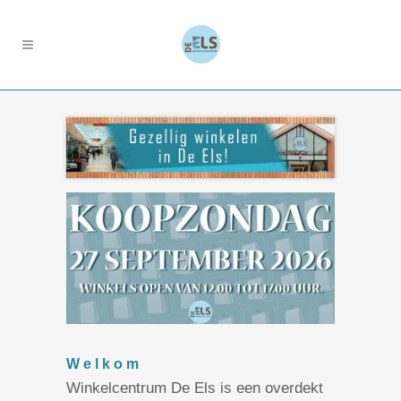
Koopzondag 27
K
September 2026
A
Welkom
Winkelcentrum De Els is een overdekt