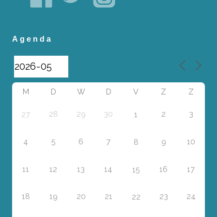
Agenda
M
D
W
D
V
Z
Z
28
29
30
2
3
27
1
4
5
6
7
9
10
8
11
12
13
14
16
17
15
18
19
20
21
23
24
22