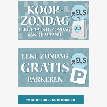
Winkelcentrum De Els op Instagram