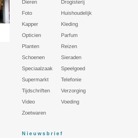
Dieren
Drogisterij
Foto
Huishoudelijk
Kapper
Kleding
Opticien
Parfum
Planten
Reizen
Schoenen
Sieraden
Speciaalzaak
Speelgoed
Supermarkt
Telefonie
Tijdschriften
Verzorging
Video
Voeding
Zoetwaren
Nieuwsbrief