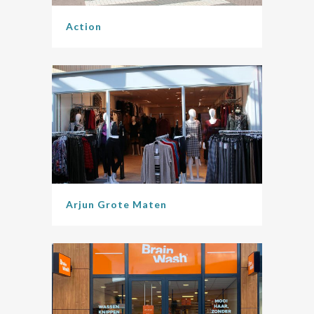
Action
Arjun Grote Maten