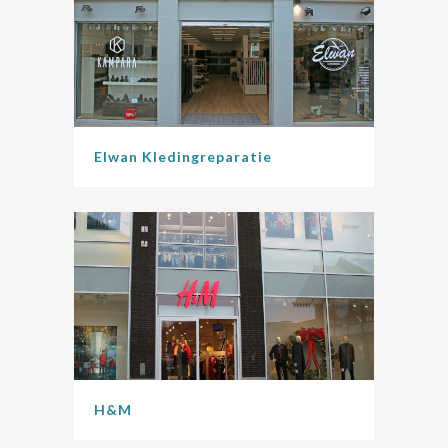
Elwan Kledingreparatie
H&M