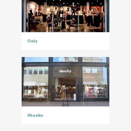
Only
Shoeby