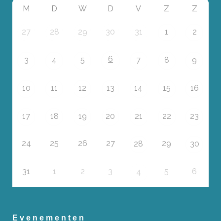
M
D
W
D
V
Z
Z
27
28
29
30
31
1
2
6
3
4
5
7
8
9
10
11
12
13
14
15
16
17
18
19
20
21
22
23
24
25
26
27
29
28
30
31
1
2
3
5
6
4
Evenementen