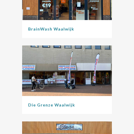
BrainWash Waalwijk
Die Grenze Waalwijk