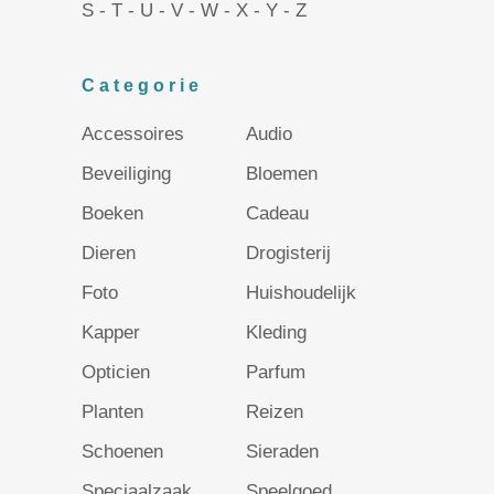
S
-
T
-
U
-
V
-
W
-
X
-
Y
-
Z
Categorie
Accessoires
Audio
Beveiliging
Bloemen
Boeken
Cadeau
Dieren
Drogisterij
Foto
Huishoudelijk
Kapper
Kleding
Opticien
Parfum
Planten
Reizen
Schoenen
Sieraden
Speciaalzaak
Speelgoed